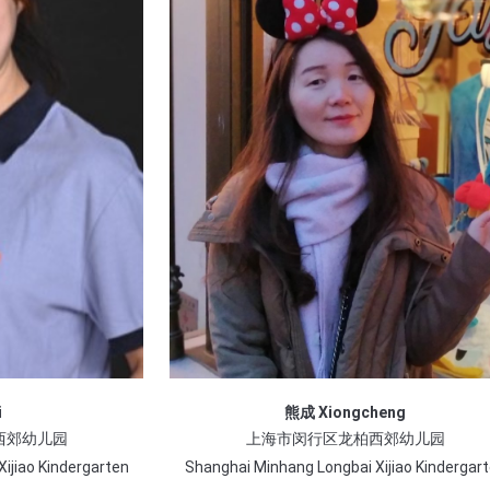
i
熊成 Xiongcheng
西郊幼儿园
上海市闵行区龙柏西郊幼儿园
ijiao Kindergarten
Shanghai Minhang Longbai Xijiao Kindergar