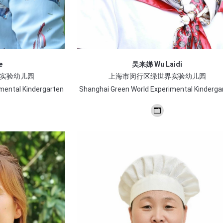
e
吴来娣 Wu Laidi
实验幼儿园
上海市闵行区绿世界实验幼儿园
mental Kindergarten
Shanghai Green World Experimental Kinderga
个
人
博
客/
网
站