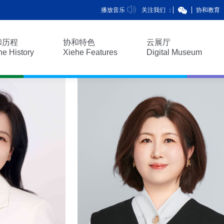
播放音乐
关注我们 ：
协和教育
和历程
协和特色
云展厅
he History
Xiehe Features
Digital Museum
和历程
协和特色
云展厅
he History
Xiehe Features
Digital Museum