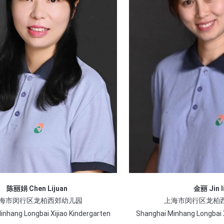
陈丽娟 Chen Lijuan
金丽 Jin l
海市闵行区龙柏西郊幼儿园
上海市闵行区龙柏
nhang Longbai Xijiao Kindergarten
Shanghai Minhang Longbai X