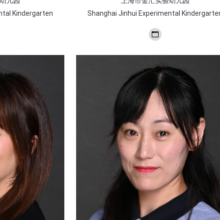
上海市金汇实验幼儿园
幼儿园
Shanghai Jinhui Experimental Kindergarte
ntal Kindergarten
个
人
博
客/
网
站