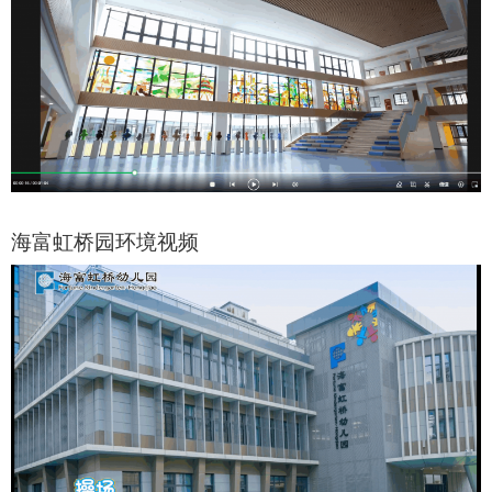
海富虹桥园环境视频