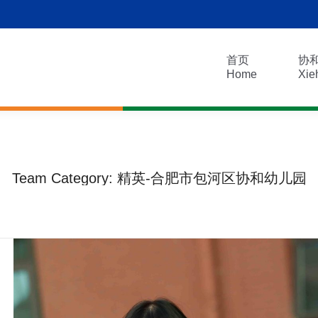
首页
协
Home
Xie
首页
协
Home
Xie
Team Category:
精英-合肥市包河区协和幼儿园
您在这里：