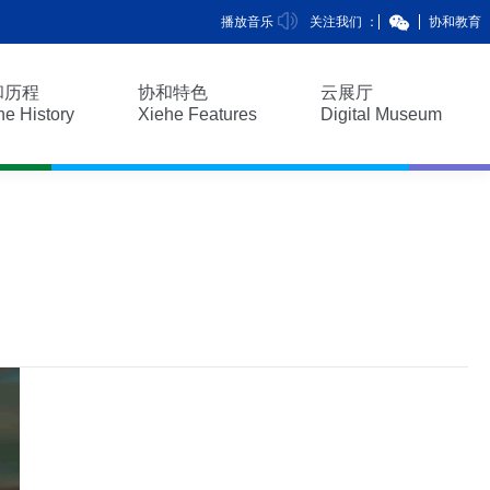
播放音乐
关注我们 ：
协和教育
和历程
协和特色
云展厅
he History
Xiehe Features
Digital Museum
和历程
协和特色
云展厅
he History
Xiehe Features
Digital Museum